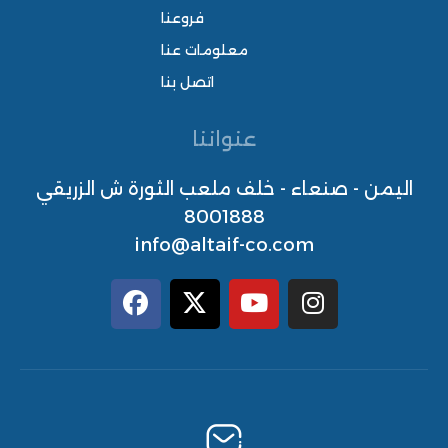
فروعنا
معلومات عنا
اتصل بنا
عنواننا
اليمن - صنعاء - خلف ملعب الثورة ش الزريقي
8001888
info@altaif-co.com