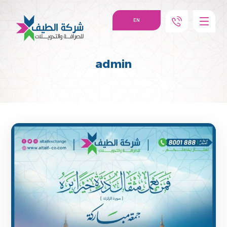
EN
admin