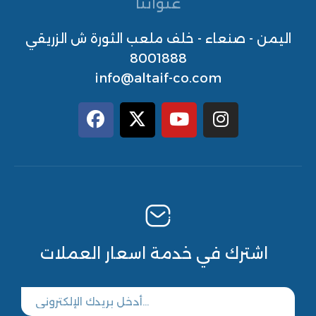
عنواننا
اليمن - صنعاء - خلف ملعب الثورة ش الزريقي
8001888
info@altaif-co.com
اشترك في خدمة اسعار العملات