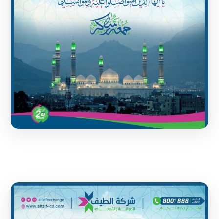
1 June 2024