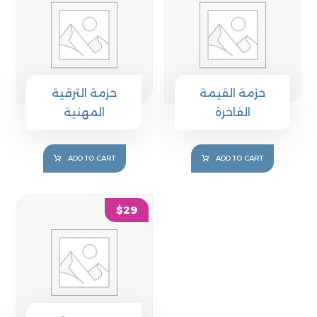
حزمة القيمة
حزمة الترقية
الفاخرة
المهنية
ADD TO CART
ADD TO CART
$
29