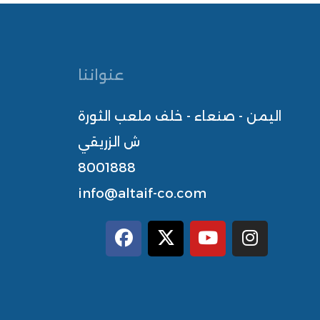
عنواننا
اليمن - صنعاء - خلف ملعب الثورة
ش الزريقي
8001888
info@altaif-co.com