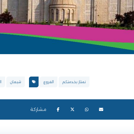
نمتاز بخدمتكم
الفروع
شبعان
ا