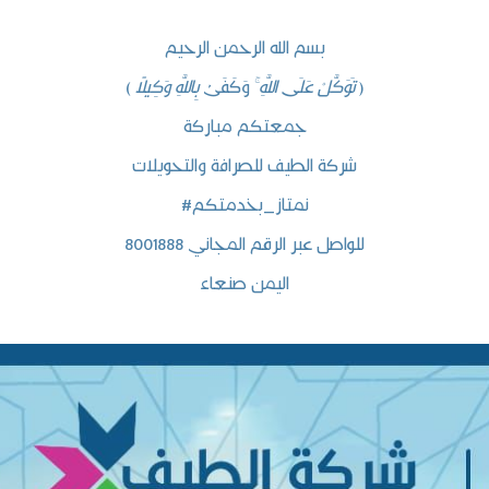
بسم الله الرحمن الرحيم
)
تَوَكَّلْ عَلَى اللَّهِ
ۚ وَكَفَىٰ
بِاللَّهِ وَكِيلًا
(
جمعتكم مباركة
شركة الطيف للصرافة والتحويلات
#نمتاز_بخدمتكم
للواصل عبر الرقم المجاني 8001888
اليمن صنعاء