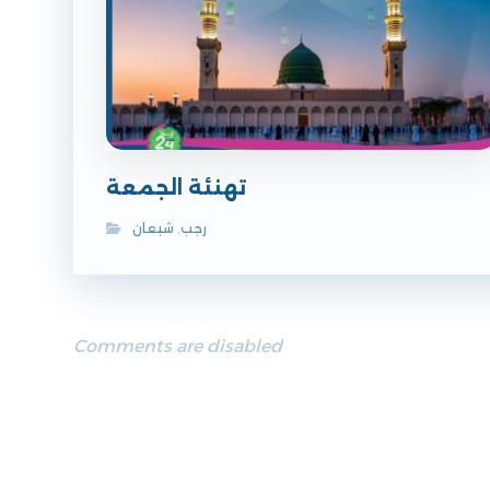
تهنئة الجمعة
رجب
,
شبعان
Comments are disabled