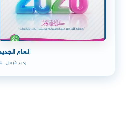
العام الجديد
رجب
,
شبعان