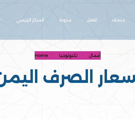
خدمات
اتصل
مدونة
المركز الرئيسي
أعمال
تكنولوجيا
Home
سعار الصرف اليمن