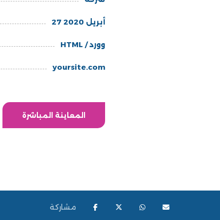
27 أبريل 2020
HTML / وورد
yoursite.com
المعاينة المباشرة