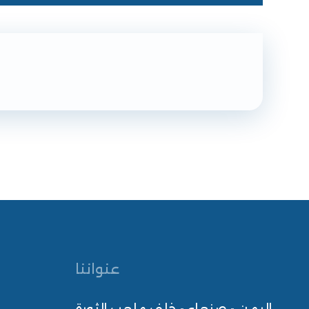
عنواننا