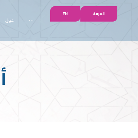
العربية
EN
حول
أ